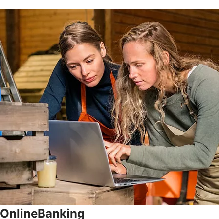
OnlineBanking