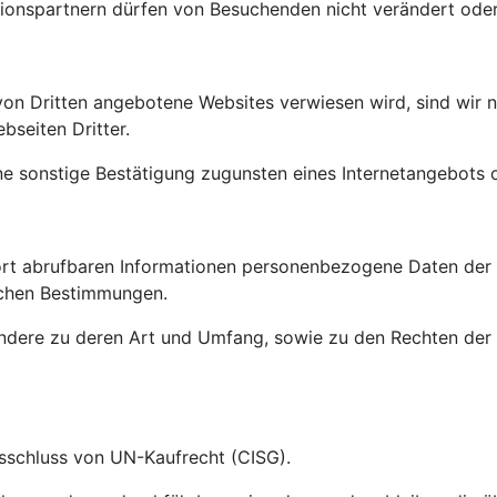
ionspartnern dürfen von Besuchenden nicht verändert oder
on Dritten angebotene Websites verwiesen wird, sind wir nic
bseiten Dritter.
ne sonstige Bestätigung zugunsten eines Internetangebots o
t abrufbaren Informationen personenbezogene Daten der Be
ichen Bestimmungen.
sondere zu deren Art und Umfang, sowie zu den Rechten de
usschluss von UN-Kaufrecht (CISG).