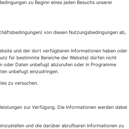
 Bedingungen zu Beginn eines jeden Besuchs unserer
schäftsbedingungen) von diesen Nutzungsbedingungen ab,
ebsite und der dort verfügbaren Informationen haben oder
z für bestimmte Bereiche der Website) dürfen nicht
nen oder Daten unbefugt abzurufen oder in Programme
tten unbefugt einzudringen.
dies zu versuchen.
tleistungen zur Verfügung. Die Informationen werden dabei
einzustellen und die darüber abrufbaren Informationen zu