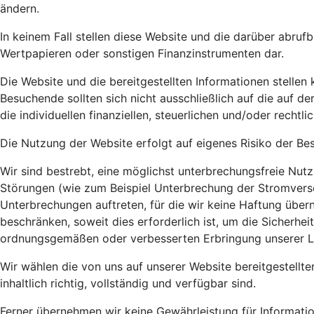
ändern.
In keinem Fall stellen diese Website und die darüber abru
Wertpapieren oder sonstigen Finanzinstrumenten dar.
Die Website und die bereitgestellten Informationen stellen
Besuchende sollten sich nicht ausschließlich auf die auf d
die individuellen finanziellen, steuerlichen und/oder rech
Die Nutzung der Website erfolgt auf eigenes Risiko der B
Wir sind bestrebt, eine möglichst unterbrechungsfreie Nut
Störungen (wie zum Beispiel Unterbrechung der Stromvers
Unterbrechungen auftreten, für die wir keine Haftung über
beschränken, soweit dies erforderlich ist, um die Sicherh
ordnungsgemäßen oder verbesserten Erbringung unserer 
Wir wählen die von uns auf unserer Website bereitgestellte
inhaltlich richtig, vollständig und verfügbar sind.
Ferner übernehmen wir keine Gewährleistung für Informatio