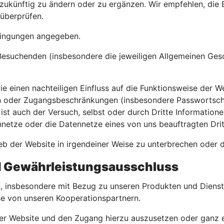
zukünftig zu ändern oder zu ergänzen. Wir empfehlen, die
 überprüfen.
edingungen angegeben.
Besuchenden (insbesondere die jeweiligen Allgemeinen Ge
 einen nachteiligen Einfluss auf die Funktionsweise der W
oder Zugangsbeschränkungen (insbesondere Passwortschut
ist auch der Versuch, selbst oder durch Dritte Informatio
ennetze oder die Datennetze eines von uns beauftragten Dri
ieb der Website in irgendeiner Weise zu unterbrechen oder 
nd Gewährleistungsausschluss
en, insbesondere mit Bezug zu unseren Produkten und Diens
iese von unseren Kooperationspartnern.
 der Website und den Zugang hierzu auszusetzen oder ganz 