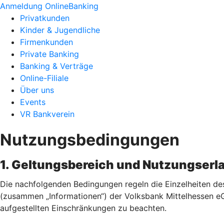
Anmeldung OnlineBanking
Privatkunden
Kinder & Jugendliche
Firmenkunden
Private Banking
Banking & Verträge
Online-Filiale
Über uns
Events
VR Bankverein
Nutzungsbedingungen
1. Geltungsbereich und Nutzungserl
Die nachfolgenden Bedingungen regeln die Einzelheiten des
(zusammen „Informationen“) der Volksbank Mittelhessen eG.
aufgestellten Einschränkungen zu beachten.