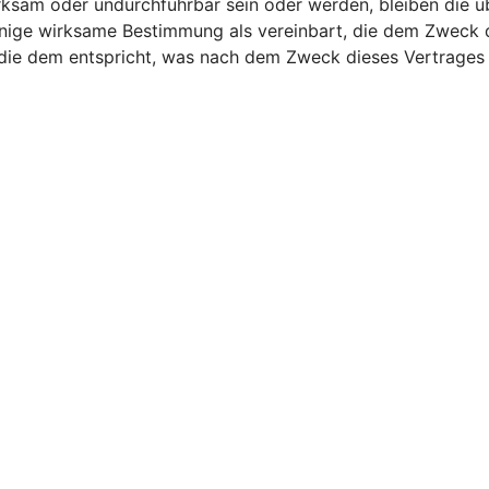
ksam oder undurchführbar sein oder werden, bleiben die ü
enige wirksame Bestimmung als vereinbart, die dem Zwec
t, die dem entspricht, was nach dem Zweck dieses Vertrages