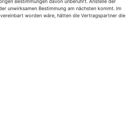
brigen Bestimmungen davon unberührt. Anstelle der
k der unwirksamen Bestimmung am nächsten kommt. Im
 vereinbart worden wäre, hätten die Vertragspartner die