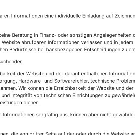
fbaren Informationen eine individuelle Einladung auf Zeich
 keine Beratung in Finanz- oder sonstigen Angelegenheiten 
er Website abrufbaren Informationen verlassen und in jedem
tlichen Bedürfnisse bei bankbezogenen Entscheidungen zu erm
esuchenden.
zbarkeit der Website und der darauf enthaltenen Informati
orgung, Hardware- und Softwarefehler, technische Problem
nehmen. Wir können die Erreichbarkeit der Website und der
eit und Integrität von technischen Einrichtungen zu gewähr
Leistungen dienen.
n Informationen sorgfältig aus, können aber nicht gewährlei
nen, die von dritter Seite auf der oder durch die Website