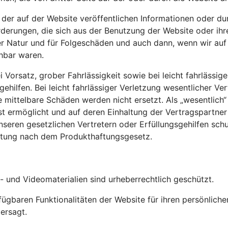
e der auf der Website veröffentlichen Informationen oder d
rderungen, die sich aus der Benutzung der Website oder ihre
her Natur und für Folgeschäden und auch dann, wenn wir auf
hbar waren.
orsatz, grober Fahrlässigkeit sowie bei leicht fahrlässige
ehilfen. Bei leicht fahrlässiger Verletzung wesentlicher Ve
ittelbare Schäden werden nicht ersetzt. Als „wesentlich“ g
ermöglicht und auf deren Einhaltung der Vertragspartner 
nseren gesetzlichen Vertretern oder Erfüllungsgehilfen sch
aftung nach dem Produkthaftungsgesetz.
- und Videomaterialien sind urheberrechtlich geschützt.
fügbaren Funktionalitäten der Website für ihren persönlic
ersagt.