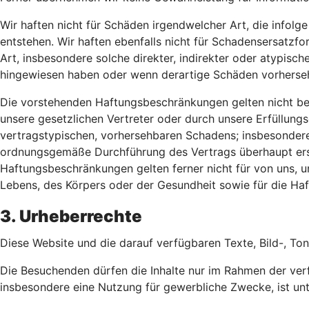
Wir haften nicht für Schäden irgendwelcher Art, die infolg
entstehen. Wir haften ebenfalls nicht für Schadensersatzfo
Art, insbesondere solche direkter, indirekter oder atypisc
hingewiesen haben oder wenn derartige Schäden vorherse
Die vorstehenden Haftungsbeschränkungen gelten nicht bei V
unsere gesetzlichen Vertreter oder durch unsere Erfüllungsg
vertragstypischen, vorhersehbaren Schadens; insbesondere m
ordnungsgemäße Durchführung des Vertrags überhaupt erst 
Haftungsbeschränkungen gelten ferner nicht für von uns, u
Lebens, des Körpers oder der Gesundheit sowie für die H
3. Urheberrechte
Diese Website und die darauf verfügbaren Texte, Bild-, Ton
Die Besuchenden dürfen die Inhalte nur im Rahmen der ver
insbesondere eine Nutzung für gewerbliche Zwecke, ist unt