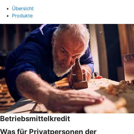
Übersicht
Produkte
Betriebsmittelkredit
Was für Privatpersonen der