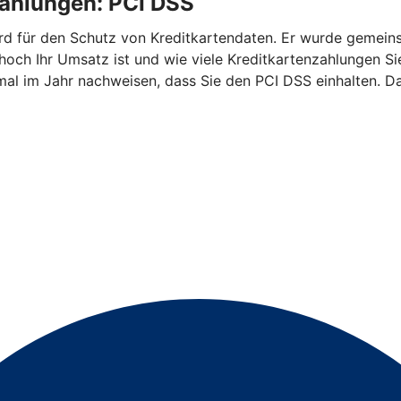
zahlungen: PCI DSS
ndard für den Schutz von Kreditkartendaten. Er wurde geme
 hoch Ihr Umsatz ist und wie viele Kreditkartenzahlungen 
mal im Jahr nachweisen, dass Sie den PCI DSS einhalten. Da