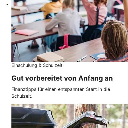
Einschulung & Schulzeit
Gut vorbereitet von Anfang an
Finanztipps für einen entspannten Start in die
Schulzeit.