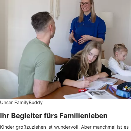
Unser FamilyBuddy
Ihr Begleiter fürs Familienleben
Kinder großzuziehen ist wundervoll. Aber manchmal ist es