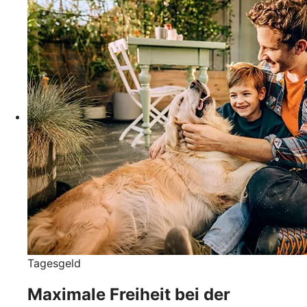
Tagesgeld
Maximale Freiheit bei der