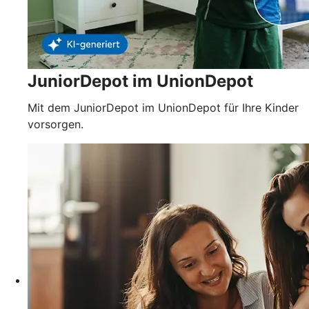
JuniorDepot im UnionDepot
Mit dem JuniorDepot im UnionDepot für Ihre Kinder
vorsorgen.