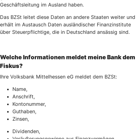
Geschäftsleitung im Ausland haben.
Das BZSt leitet diese Daten an andere Staaten weiter und
erhält im Austausch Daten ausländischer Finanzinstitute
über Steuerpflichtige, die in Deutschland ansässig sind.
Welche Informationen meldet meine Bank dem
Fiskus?
Ihre Volksbank Mittelhessen eG meldet dem BZSt:
Name,
Anschrift,
Kontonummer,
Guthaben,
Zinsen,
Dividenden,
Veräußerungsgewinne aus Finanzvermögen,