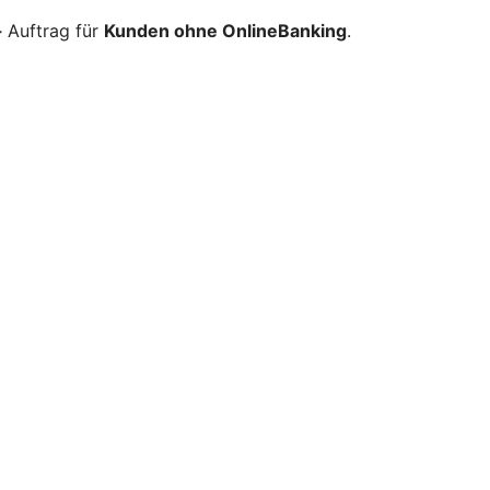
-
Auftrag für
Kunden ohne OnlineBanking
.