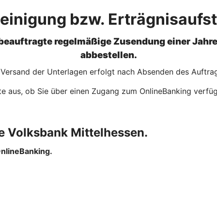
inigung bzw. Erträgnisaufst
 beauftragte regelmäßige Zusendung einer Jahr
abbestellen.
e Versand der Unterlagen erfolgt nach Absenden des Auftrag
te aus, ob Sie über einen Zugang zum OnlineBanking verfü
de Volksbank Mittelhessen.
nlineBanking.