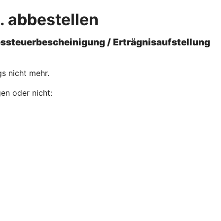
. abbestellen
essteuerbescheinigung / Erträgnisaufstellung
s nicht mehr.
gen oder nicht: