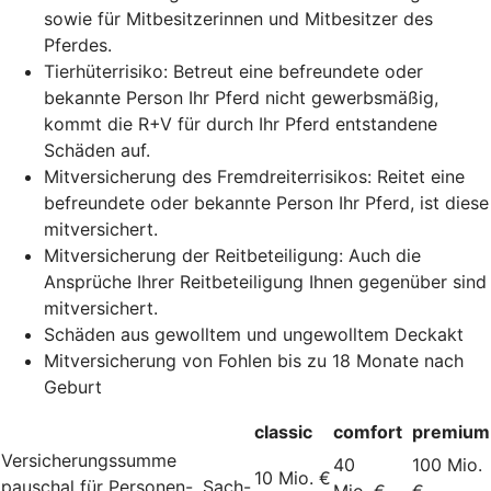
sowie für Mitbesitzerinnen und Mitbesitzer des
Pferdes.
Tierhüterrisiko: Betreut eine befreundete oder
bekannte Person Ihr Pferd nicht gewerbsmäßig,
kommt die R+V für durch Ihr Pferd entstandene
Schäden auf.
Mitversicherung des Fremdreiterrisikos: Reitet eine
befreundete oder bekannte Person Ihr Pferd, ist diese
mitversichert.
Mitversicherung der Reitbeteiligung: Auch die
Ansprüche Ihrer Reitbeteiligung Ihnen gegenüber sind
mitversichert.
Schäden aus gewolltem und ungewolltem Deckakt
Mitversicherung von Fohlen bis zu 18 Monate nach
Geburt
classic
comfort
premium
Versicherungssumme
40
100 Mio.
10 Mio. €
pauschal für Personen-, Sach-
Mio. €
€