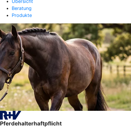
Übersicht
Beratung
Produkte
Pferdehalterhaftpflicht