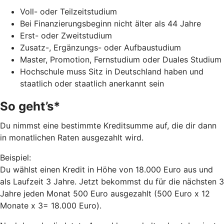
Voll- oder Teilzeitstudium
Bei Finanzierungsbeginn nicht älter als 44 Jahre
Erst- oder Zweitstudium
Zusatz-, Ergänzungs- oder Aufbaustudium
Master, Promotion, Fernstudium oder Duales Studium
Hochschule muss Sitz in Deutschland haben und
staatlich oder staatlich anerkannt sein
So geht’s*
Du nimmst eine bestimmte Kreditsumme auf, die dir dann
in monatlichen Raten ausgezahlt wird.
Beispiel:
Du wählst einen Kredit in Höhe von 18.000 Euro aus und
als Laufzeit 3 Jahre. Jetzt bekommst du für die nächsten 3
Jahre jeden Monat 500 Euro ausgezahlt (500 Euro x 12
Monate x 3= 18.000 Euro).