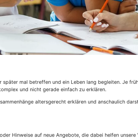
r später mal betreffen und ein Leben lang begleiten. Je f
komplex und nicht gerade einfach zu erklären.
Zusammenhänge altersgerecht erklären und anschaulich darst
ks oder Hinweise auf neue Angebote, die dabei helfen unser