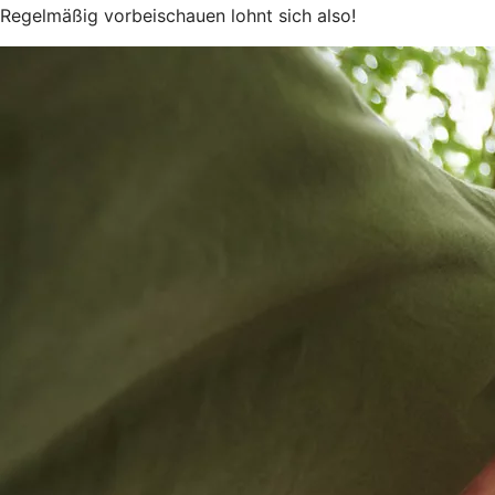
Regelmäßig vorbeischauen lohnt sich also!