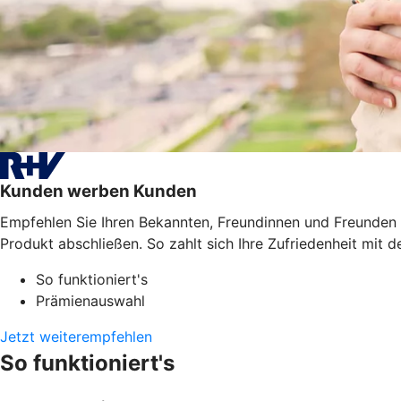
Kunden werben Kunden
Empfehlen Sie Ihren Bekannten, Freundinnen und Freunden 
Produkt abschließen. So zahlt sich Ihre Zufriedenheit mit de
So funktioniert's
Prämienauswahl
Jetzt weiterempfehlen
So funktioniert's