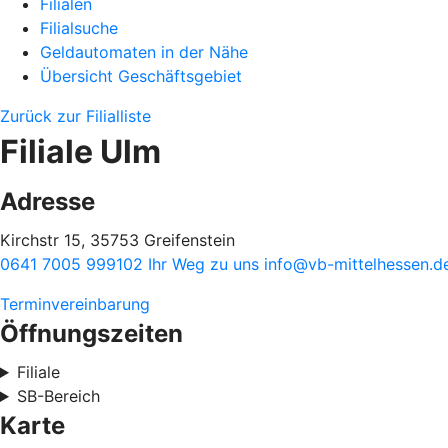
Filialen
Filialsuche
Geldautomaten in der Nähe
Übersicht Geschäftsgebiet
Zurück zur Filialliste
Filiale Ulm
Adresse
Kirchstr 15, 35753 Greifenstein
0641 7005 999102
Ihr Weg zu uns
info@vb-mittelhessen.d
Terminvereinbarung
Öffnungszeiten
Filiale
SB-Bereich
Karte