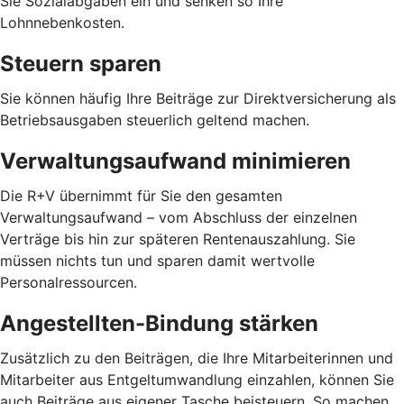
Sie Sozialabgaben ein und senken so Ihre
Lohnnebenkosten.
Steuern sparen
Sie können häufig Ihre Beiträge zur Direktversicherung als
Betriebsausgaben steuerlich geltend machen.
Verwaltungsaufwand minimieren
Die R+V übernimmt für Sie den gesamten
Verwaltungsaufwand – vom Abschluss der einzelnen
Verträge bis hin zur späteren Rentenauszahlung. Sie
müssen nichts tun und sparen damit wertvolle
Personalressourcen.
Angestellten-Bindung stärken
Zusätzlich zu den Beiträgen, die Ihre Mitarbeiterinnen und
Mitarbeiter aus Entgeltumwandlung einzahlen, können Sie
auch Beiträge aus eigener Tasche beisteuern. So machen