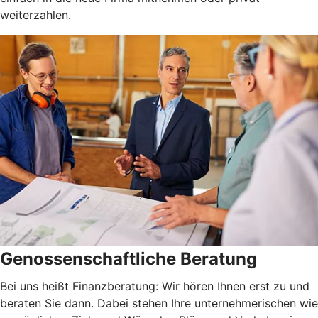
weiterzahlen.
Genossenschaftliche Beratung
Bei uns heißt Finanzberatung: Wir hören Ihnen erst zu und
beraten Sie dann. Dabei stehen Ihre unternehmerischen wie