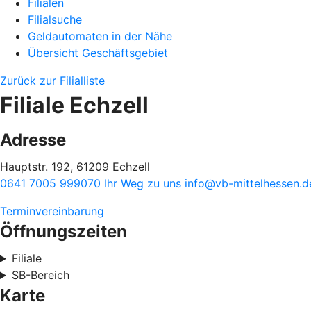
Filialen
Filialsuche
Geldautomaten in der Nähe
Übersicht Geschäftsgebiet
Zurück zur Filialliste
Filiale Echzell
Adresse
Hauptstr. 192, 61209 Echzell
0641 7005 999070
Ihr Weg zu uns
info@vb-mittelhessen.d
Terminvereinbarung
Öffnungszeiten
Filiale
SB-Bereich
Karte